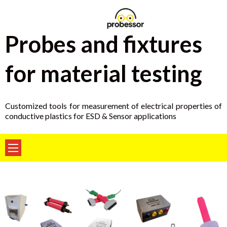
Skip
to
content
Probes and fixtures
for material testing
Customized tools for measurement of electrical properties of
conductive plastics for ESD & Sensor applications